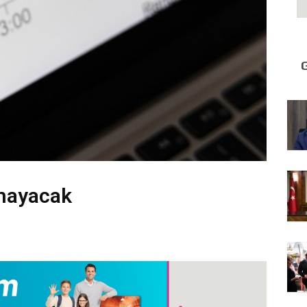
tmayacak