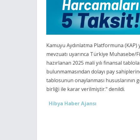
Kamuyu Aydınlatma Platformuna (KAP) ya
mevzuatı uyarınca Türkiye Muhasebe/Fi
hazırlanan 2025 mali yılı finansal tablol
bulunmamasından dolayı pay sahiplerine
tablosunun onaylanması hususlarının ge
birliği ile karar verilmiştir." denildi.
Hibya Haber Ajansı