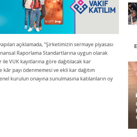
pılan açıklamada, "
Şirketimizin sermaye piyasası
nansal Raporlama Standartlarına uygun olarak
ar ile VUK kayıtlarına göre
dağıtılacak kar
 kâr payı ödenmemesi ve ekli kar dağıtım
nel kurulun onayına sunulmasına katılanların oy