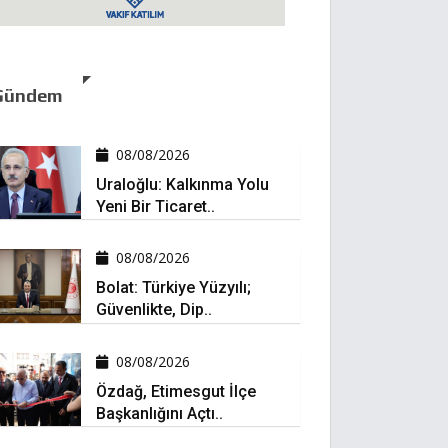
Gündem
08/08/2026
Uraloğlu: Kalkınma Yolu
Yeni Bir Ticaret..
08/08/2026
Bolat: Türkiye Yüzyılı;
Güvenlikte, Dip..
08/08/2026
Özdağ, Etimesgut İlçe
Başkanlığını Açtı..