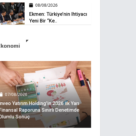
08/08/2026
Ekmen: Türkiye’nin Ihtiyacı
Yeni Bir “ke..
Ekonomi
07/08/2026
Inveo Yatırım Holding'in 2026 Ilk Yarı
Finansal Raporuna Sınırlı Denetimde
Olumlu Sonuç