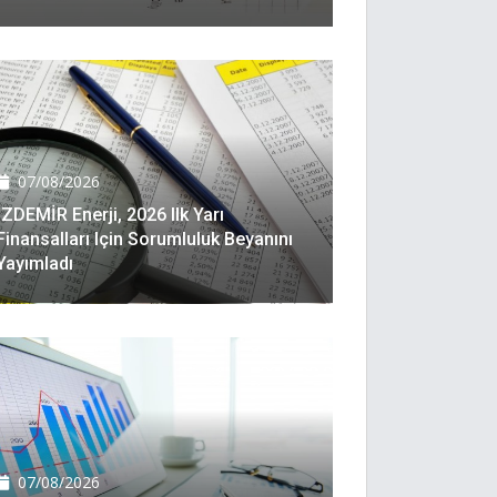
07/08/2026
İZDEMİR Enerji, 2026 Ilk Yarı
Finansalları Için Sorumluluk Beyanını
Yayımladı
07/08/2026