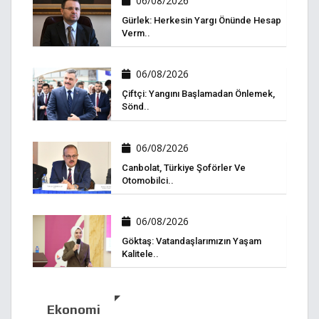
06/08/2026
Gürlek: Herkesin Yargı Önünde Hesap
Verm..
06/08/2026
Çiftçi: Yangını Başlamadan Önlemek,
Sönd..
06/08/2026
Canbolat, Türkiye Şoförler Ve
Otomobilci..
06/08/2026
Göktaş: Vatandaşlarımızın Yaşam
Kalitele..
Ekonomi