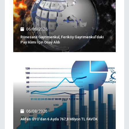
06/08/2026
Rönesans Gayrimenkul, Feriköy Gayrimenkul'daki
Pay Alımı Için Onay Aldı
06/08/2026
Akfen GYO'dan 6 Ayda 767,8 Milyon TL FAVÖK