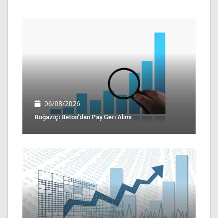
06/08/2026
Boğaziçi Beton’dan Pay Geri Alımı