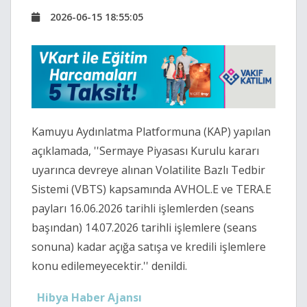
2026-06-15 18:55:05
Kamuyu Aydınlatma Platformuna (KAP) yapılan
açıklamada, ''Sermaye Piyasası Kurulu kararı
uyarınca devreye alınan Volatilite Bazlı Tedbir
Sistemi (VBTS) kapsamında AVHOL.E ve TERA.E
payları 16.06.2026 tarihli işlemlerden (seans
başından) 14.07.2026 tarihli işlemlere (seans
sonuna) kadar açığa satışa ve kredili işlemlere
konu edilemeyecektir.'' denildi.
Hibya Haber Ajansı