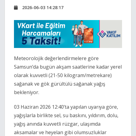
2026-06-03 14:28:17
Meteorolojik değerlendirmelere göre
Samsun’da bugün akşam saatlerine kadar yerel
olarak kuvvetli (21-50 kilogram/metrekare)
sağanak ve gök gürültülü sağanak yağış
bekleniyor.
03 Haziran 2026 12:40’ta yapılan uyarıya göre,
yağışlarla birlikte sel, su baskını, yıldırım, dolu,
yağış anında kuvvetli rüzgar, ulaşımda
aksamalar ve heyelan gibi olumsuzluklar