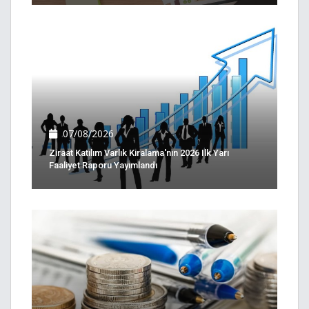
07/08/2026
Ziraat Katılım Varlık Kiralama'nın 2026 Ilk Yarı
Faaliyet Raporu Yayımlandı