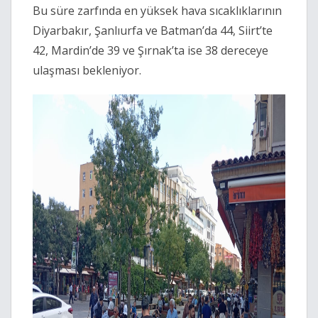
Bu süre zarfında en yüksek hava sıcaklıklarının
Diyarbakır, Şanlıurfa ve Batman’da 44, Siirt’te
42, Mardin’de 39 ve Şırnak’ta ise 38 dereceye
ulaşması bekleniyor.