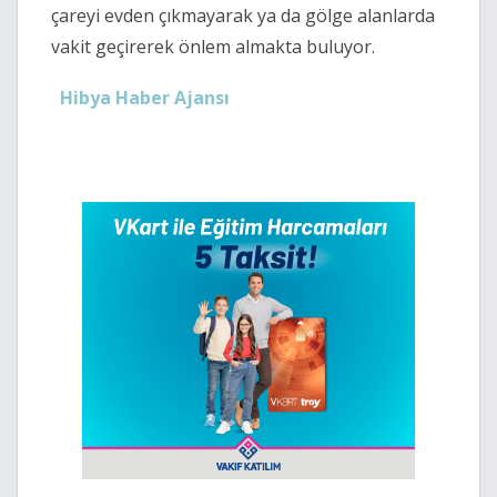
çareyi evden çıkmayarak ya da gölge alanlarda
vakit geçirerek önlem almakta buluyor.
Hibya Haber Ajansı