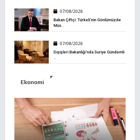
07/08/2026
Bakan Çiftçi: Türkeli’nin Gönlümüzde
Müs..
07/08/2026
Dışişleri Bakanlığı'nda Suriye Gündemli
..
Ekonomi