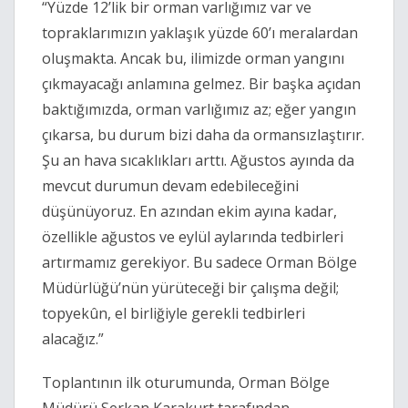
“Yüzde 12’lik bir orman varlığımız var ve
topraklarımızın yaklaşık yüzde 60’ı meralardan
oluşmakta. Ancak bu, ilimizde orman yangını
çıkmayacağı anlamına gelmez. Bir başka açıdan
baktığımızda, orman varlığımız az; eğer yangın
çıkarsa, bu durum bizi daha da ormansızlaştırır.
Şu an hava sıcaklıkları arttı. Ağustos ayında da
mevcut durumun devam edebileceğini
düşünüyoruz. En azından ekim ayına kadar,
özellikle ağustos ve eylül aylarında tedbirleri
artırmamız gerekiyor. Bu sadece Orman Bölge
Müdürlüğü’nün yürüteceği bir çalışma değil;
topyekûn, el birliğiyle gerekli tedbirleri
alacağız.”
Toplantının ilk oturumunda, Orman Bölge