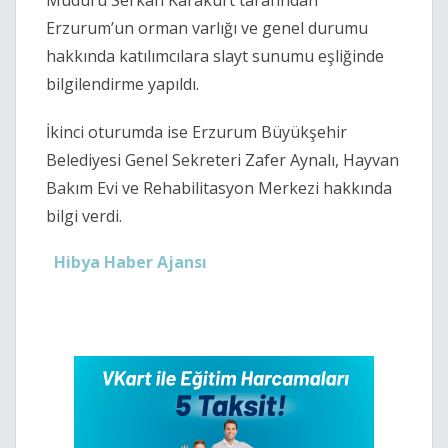
Müdürü Serkan Karakurt tarafından
Erzurum’un orman varlığı ve genel durumu
hakkında katılımcılara slayt sunumu eşliğinde
bilgilendirme yapıldı.
İkinci oturumda ise Erzurum Büyükşehir
Belediyesi Genel Sekreteri Zafer Aynalı, Hayvan
Bakım Evi ve Rehabilitasyon Merkezi hakkında
bilgi verdi.
Hibya Haber Ajansı