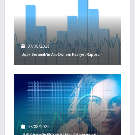
07/08/2026
Uşak Seramik'in Ara Dönem Faaliyet Raporu
07/08/2026
HUB Girişim'in Ilk Yarı Yıl Mali Göstergeleri