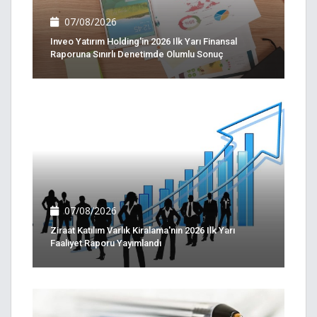
07/08/2026
Inveo Yatırım Holding'in 2026 Ilk Yarı Finansal
Raporuna Sınırlı Denetimde Olumlu Sonuç
07/08/2026
Ziraat Katılım Varlık Kiralama'nın 2026 Ilk Yarı
Faaliyet Raporu Yayımlandı