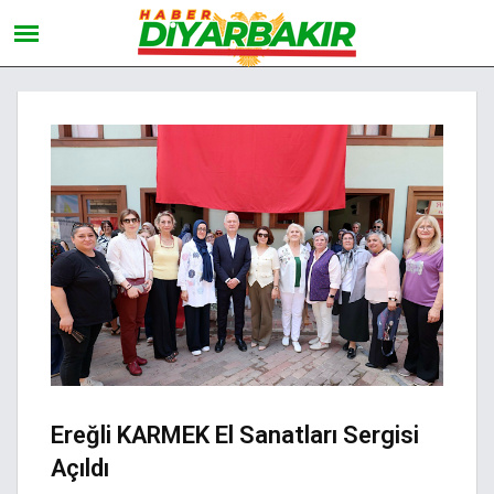
Ereğli KARMEK El Sanatları Sergisi
Açıldı