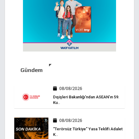
Gündem
08/08/2026
Dışişleri Bakanlığı’ndan ASEAN’ın 59.
Ku..
08/08/2026
“Terörsüz Türkiye” Yasa Teklifi Adalet
K..