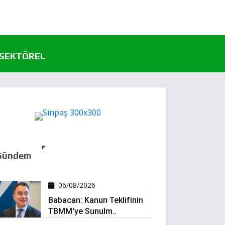
SEKTÖREL
Gündem
06/08/2026
Babacan: Kanun Teklifinin
TBMM'ye Sunulm..