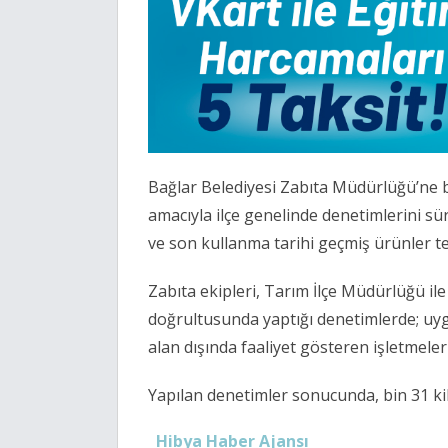
Bağlar Belediyesi Zabıta Müdürlüğü’ne ba
amacıyla ilçe genelinde denetimlerini s
ve son kullanma tarihi geçmiş ürünler tes
Zabıta ekipleri, Tarım İlçe Müdürlüğü ile
doğrultusunda yaptığı denetimlerde; uyg
alan dışında faaliyet gösteren işletmeleri
Yapılan denetimler sonucunda, bin 31 kil
Hibya Haber Ajansı