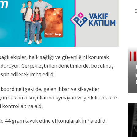
ğlı ekipler, halk sağlığı ve güvenliğini korumak
ürdürüyor. Gerçekleştirilen denetimlerde, bozulmuş
pit edilerek imha edildi.
 koordineli şekilde, gelen ihbar ve şikayetler
un saklama koşullarına uymayan ve yetkili oldukları
 kontrol altına aldı.
o 44 gram tavuk etine el konularak imha edildi.