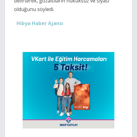
belirterek, gözaltıların hukuksuz ve siyasi
olduğunu söyledi.
Hibya Haber Ajansı