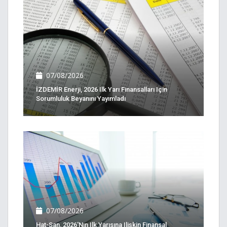
07/08/2026
İZDEMİR Enerji, 2026 Ilk Yarı Finansalları Için
Sorumluluk Beyanını Yayımladı
07/08/2026
Hat-San, 2026'nın Ilk Yarısına Ilişkin Finansal