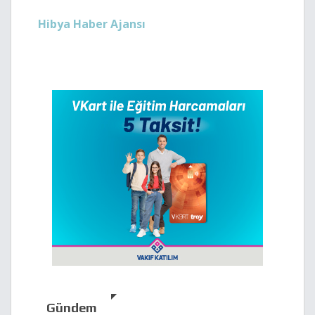
Hibya Haber Ajansı
Gündem