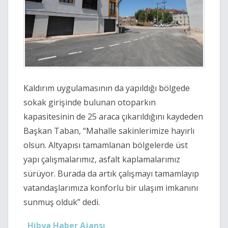
Kaldırım uygulamasının da yapıldığı bölgede
sokak girişinde bulunan otoparkın
kapasitesinin de 25 araca çıkarıldığını kaydeden
Başkan Taban, “Mahalle sakinlerimize hayırlı
olsun. Altyapısı tamamlanan bölgelerde üst
yapı çalışmalarımız, asfalt kaplamalarımız
sürüyor. Burada da artık çalışmayı tamamlayıp
vatandaşlarımıza konforlu bir ulaşım imkanını
sunmuş olduk” dedi.
Hibya Haber Ajansı