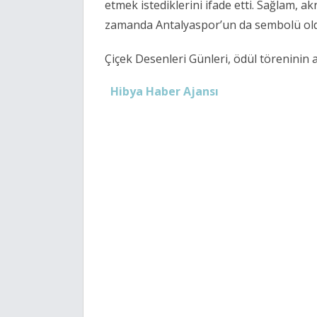
etmek istediklerini ifade etti. Sağlam, a
zamanda
Antalyaspor
’un da sembolü ol
Çiçek Desenleri Günleri, ödül töreninin
Hibya Haber Ajansı