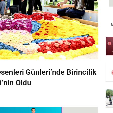
enleri Günleri’nde Birincilik
i’nin Oldu