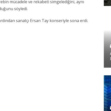
krebin mücadele ve rekabeti simgelediğini, aynı
duğunu söyledi.
 ardından sanatçı
Ersan Tay
konseriyle sona erdi.