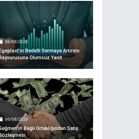
06/08/2026
Egeplast'ın Bedelli Sermaye Artırımı
Başvurusuna Olumsuz Yanıt
06/08/2026
Seğmen'in Bağlı Ortaklığından Satış
Sözleşmesi