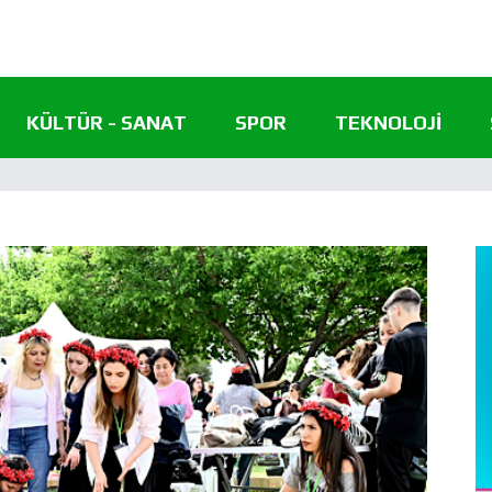
KÜLTÜR - SANAT
SPOR
TEKNOLOJI