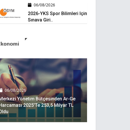
06/08/2026
2026-YKS Spor Bilimleri Için
Sınava Giri..
Ekonomi
06/08/2026
Merkezi Yönetim Bütçesinden Ar-Ge
Harcaması 2025'te 253,5 Milyar TL
Oldu