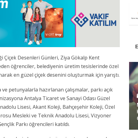
iği Çiçek Desenleri Günleri,
Ziya Gökalp Kent
iseden öğrenciler, belediyenin üretim tesislerinde özel
anarak en güzel çiçek desenini oluşturmak için yarıştı.
ve petunyalarla hazırlanan çalışmalar, parkı açık
anizasyona
Antalya Ticaret ve Sanayi Odası Güzel
nadolu Lisesi
, Akant Koleji, Bahçeşehir Koleji, Özel
rosu Mesleki ve Teknik Anadolu Lisesi
, Vizyoner
çlik Parkı öğrencileri katıldı.