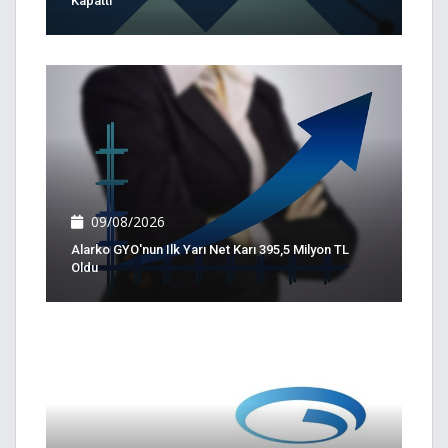
Kapattı
09/08/2026
Alarko GYO'nun Ilk Yarı Net Karı 395,5 Milyon TL
Oldu