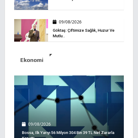
09/08/2026
Göktaş: Çiftimize Sağlık, Huzur Ve
Mutlu..
Ekonomi
09/08/2026
Bossa, Ilk Yarıyı 56 Milyon 304 Bin 39 TL Net Zararla