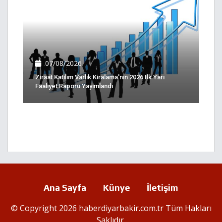
07/08/2026
Ziraat Katılım Varlık Kiralama'nın 2026 Ilk Yarı
Faaliyet Raporu Yayımlandı
Ana Sayfa
Künye
İletişim
© Copyright 2026 haberdiyarbakir.com.tr Tüm Hakları
Saklıdır.