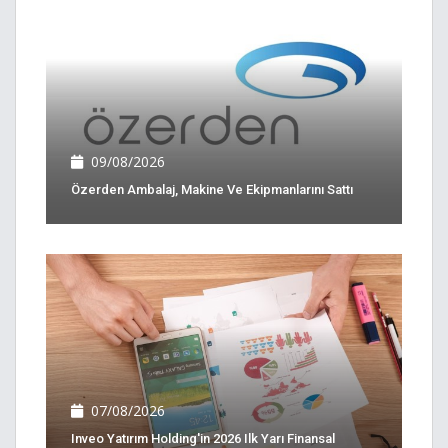
09/08/2026
Özerden Ambalaj, Makine Ve Ekipmanlarını Sattı
07/08/2026
Inveo Yatırım Holding'in 2026 Ilk Yarı Finansal