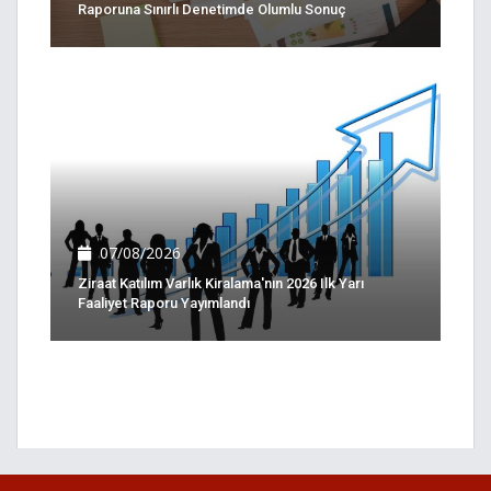
Raporuna Sınırlı Denetimde Olumlu Sonuç
07/08/2026
Ziraat Katılım Varlık Kiralama'nın 2026 Ilk Yarı
Faaliyet Raporu Yayımlandı