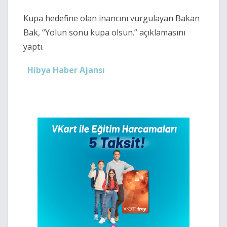
Kupa hedefine olan inancını vurgulayan Bakan
Bak, “Yolun sonu kupa olsun.” açıklamasını
yaptı.
Hibya Haber Ajansı