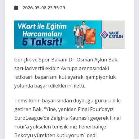
2026-05-08 23:55:29
Gençlik ve Spor Bakanı Dr. Osman Aşkın Bak,
sarı-lacivertli ekibin Avrupa arenasındaki
istikrarlı başarısını kutlayarak, şampiyonluk
yolunda başarı dileklerini iletti.
Temsilcinin başarısından duyduğu gururu dile
getiren Bak, “Yine, yeniden Final Four’dayız!
EuroLeague’de Zalgiris Kaunas’ı geçerek Final
Four’a yükselen temsilcimiz Fenerbahçe
Beko’yu yürekten kutluyorum” dedi.