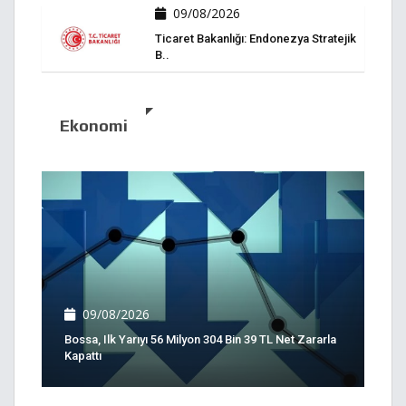
09/08/2026
Ticaret Bakanlığı: Endonezya Stratejik
B..
Ekonomi
09/08/2026
Bossa, Ilk Yarıyı 56 Milyon 304 Bin 39 TL Net Zararla
Kapattı