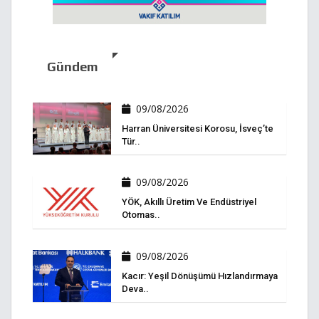
Gündem
09/08/2026
Harran Üniversitesi Korosu, İsveç’te
Tür..
09/08/2026
YÖK, Akıllı Üretim Ve Endüstriyel
Otomas..
09/08/2026
Kacır: Yeşil Dönüşümü Hızlandırmaya
Deva..